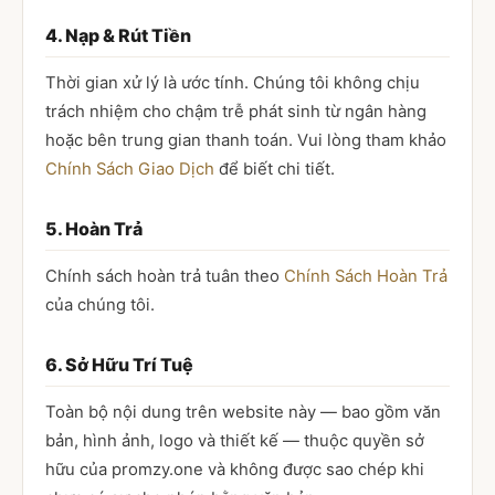
4. Nạp & Rút Tiền
Thời gian xử lý là ước tính. Chúng tôi không chịu
trách nhiệm cho chậm trễ phát sinh từ ngân hàng
hoặc bên trung gian thanh toán. Vui lòng tham khảo
Chính Sách Giao Dịch
để biết chi tiết.
5. Hoàn Trả
Chính sách hoàn trả tuân theo
Chính Sách Hoàn Trả
của chúng tôi.
6. Sở Hữu Trí Tuệ
Toàn bộ nội dung trên website này — bao gồm văn
bản, hình ảnh, logo và thiết kế — thuộc quyền sở
hữu của promzy.one và không được sao chép khi