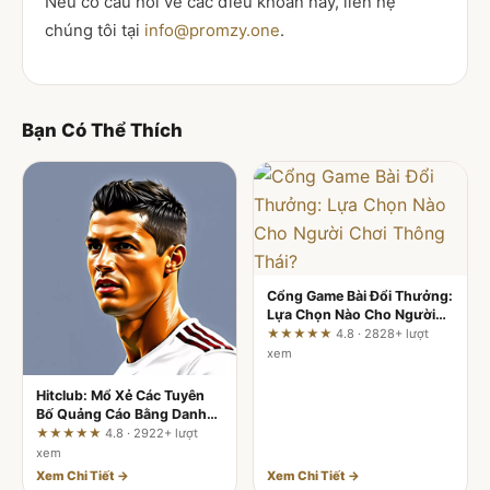
Nếu có câu hỏi về các điều khoản này, liên hệ
chúng tôi tại
info@promzy.one
.
Bạn Có Thể Thích
Cổng Game Bài Đổi Thưởng:
Lựa Chọn Nào Cho Người
Chơi Thông Thái?
★★★★★
4.8 · 2828+ lượt
xem
Hitclub: Mổ Xẻ Các Tuyên
Bố Quảng Cáo Bằng Danh
Sách Tiêu Chí Cần Xác Minh
★★★★★
4.8 · 2922+ lượt
xem
Xem Chi Tiết →
Xem Chi Tiết →