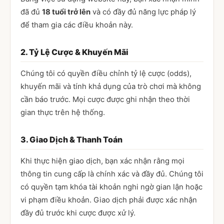
đã đủ
18 tuổi trở lên
và có đầy đủ năng lực pháp lý
để tham gia các điều khoản này.
2. Tỷ Lệ Cược & Khuyến Mãi
Chúng tôi có quyền điều chỉnh tỷ lệ cược (odds),
khuyến mãi và tính khả dụng của trò chơi mà không
cần báo trước. Mọi cược được ghi nhận theo thời
gian thực trên hệ thống.
3. Giao Dịch & Thanh Toán
Khi thực hiện giao dịch, bạn xác nhận rằng mọi
thông tin cung cấp là chính xác và đầy đủ. Chúng tôi
có quyền tạm khóa tài khoản nghi ngờ gian lận hoặc
vi phạm điều khoản. Giao dịch phải được xác nhận
đầy đủ trước khi cược được xử lý.