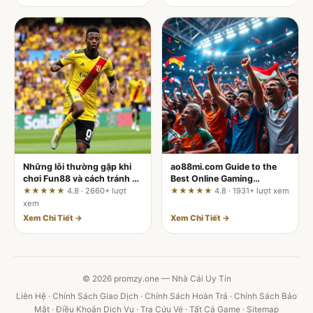
Những lỗi thường gặp khi
ao88mi.com Guide to the
chơi Fun88 và cách tránh để
Best Online Gaming
không mất tiền oan
Experiences: A Step-by-
★★★★★
4.8 · 2660+ lượt
★★★★★
4.8 · 1931+ lượt xem
Step Manual for New
xem
Players
Xem Chi Tiết →
Xem Chi Tiết →
© 2026 promzy.one — Nhà Cái Uy Tín
Liên Hệ
·
Chính Sách Giao Dịch
·
Chính Sách Hoàn Trả
·
Chính Sách Bảo
Mật
·
Điều Khoản Dịch Vụ
·
Tra Cứu Vé
·
Tất Cả Game
·
Sitemap